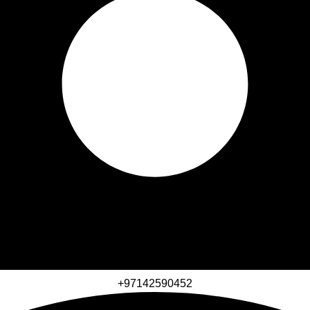
+97142590452