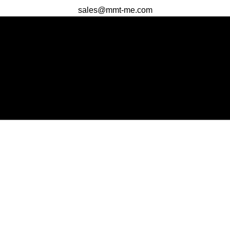
sales@mmt-me.com