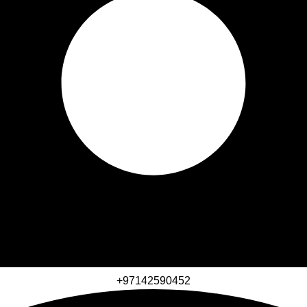
+97142590452