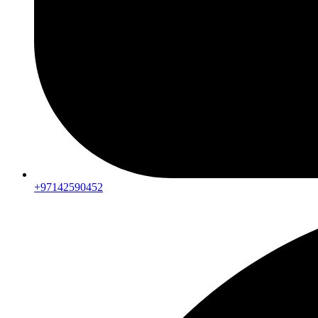
+97142590452