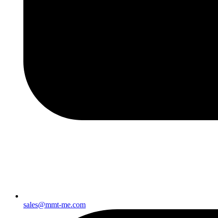
sales@mmt-me.com